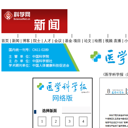
生命科学
|
医学科学
|
化学科学
|
工程材料
|
信息科学
|
地球科学
|
数理科学
|
首页
|
新闻
|
博客
|
院士
|
人才
|
会议
|
基金·项目
|
论文
|
绘图
|
视频·直播
|
小
《医学科学报
选择版面
1
2
3
4