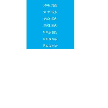
第6版 封面
第7版 观点
第8版 国内
第9版 国内
第10版 国际
第11版 综合
第12版 科普