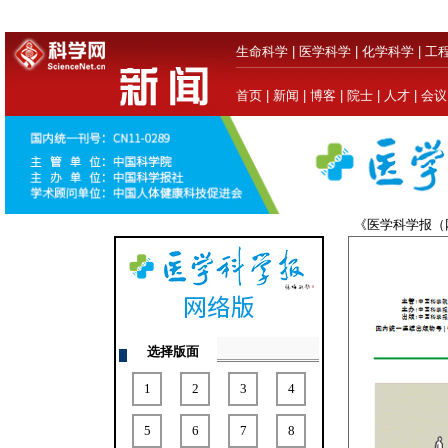
生命科学
|
医学科学
|
化学科学
|
工
首页
|
新闻
|
博客
|
院士
|
人才
|
会议
《医学科学报
选择版面
1
2
3
4
5
6
7
8