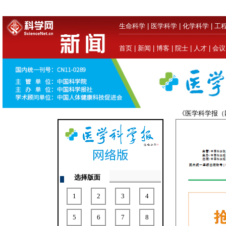
生命科学
|
医学科学
|
化学科学
|
工
首页
|
新闻
|
博客
|
院士
|
人才
|
会议
《医学科学报
选择版面
1
2
3
4
5
6
7
8