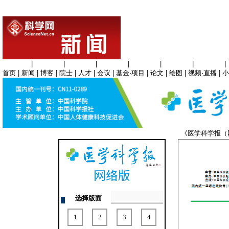
生命科学
|
医学科学
|
化学科学
|
工程材料
|
信息科学
|
地球科学
|
数理科学
|
首页
|
新闻
|
博客
|
院士
|
人才
|
会议
|
基金·项目
|
论文
|
绘图
|
视频·直播
|
小
《医学科学报
选择版面
1
2
3
4