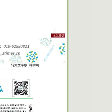
站内规定
|
手机版
0289
转为文字版
│
科学网