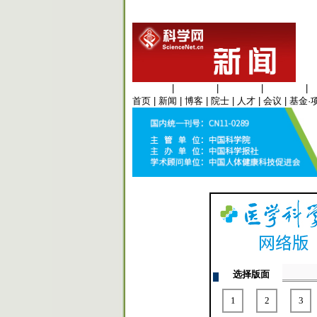
生命科学
|
医学科学
|
化学科学
|
工程材料
|
首页
|
新闻
|
博客
|
院士
|
人才
|
会议
|
基金·
选择版面
1
2
3