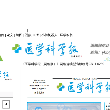
信息科学
|
地球科学
|
数理科学
|
管理综合
项目
|
论文
|
绘图
|
视频·直播
|
小柯机器人
|
医学科普
《医学科学报（网络版）》网络连续型出版物号CN11-
4