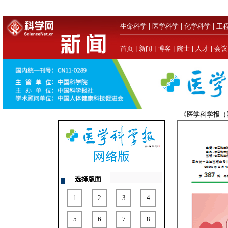
生命科学
|
医学科学
|
化学科学
|
工
首页
|
新闻
|
博客
|
院士
|
人才
|
会议
《医学科学报
选择版面
1
2
3
4
5
6
7
8