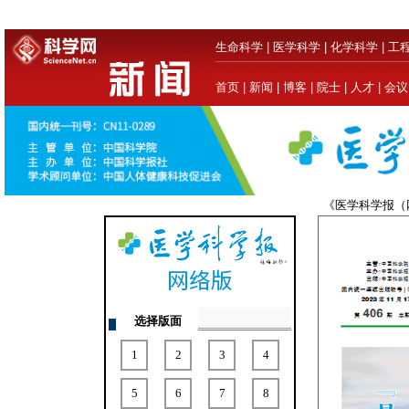
生命科学
|
医学科学
|
化学科学
|
工
首页
|
新闻
|
博客
|
院士
|
人才
|
会议
《医学科学报
选择版面
1
2
3
4
5
6
7
8