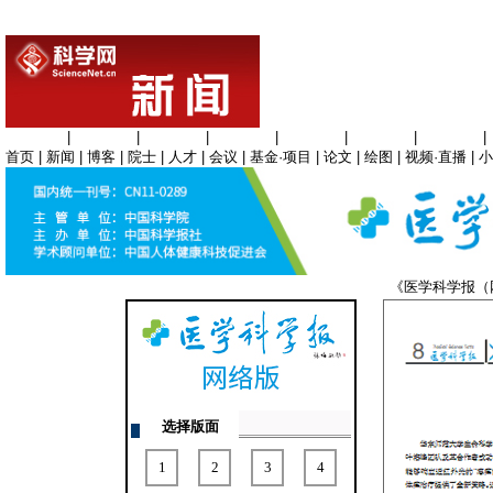
生命科学
|
医学科学
|
化学科学
|
工程材料
|
信息科学
|
地球科学
|
数理科学
|
首页
|
新闻
|
博客
|
院士
|
人才
|
会议
|
基金·项目
|
论文
|
绘图
|
视频·直播
|
小
《医学科学报
选择版面
1
2
3
4