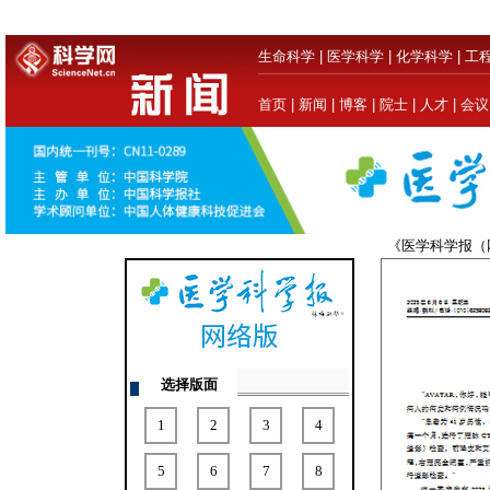
生命科学
|
医学科学
|
化学科学
|
工
首页
|
新闻
|
博客
|
院士
|
人才
|
会议
《医学科学报
选择版面
1
2
3
4
5
6
7
8