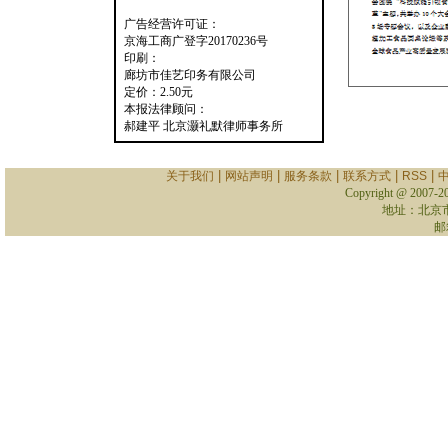
广告经营许可证：
京海工商广登字20170236号
印刷：
廊坊市佳艺印务有限公司
定价：2.50元
本报法律顾问：
郝建平 北京灏礼默律师事务所
|
|
|
|
|
关于我们
网站声明
服务条款
联系方式
RSS
Copyright @ 2007-
2
地址：北京
邮箱