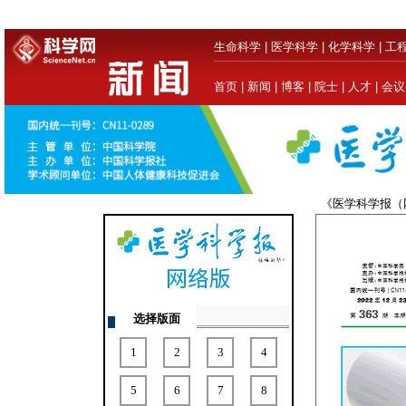
生命科学
|
医学科学
|
化学科学
|
工
首页
|
新闻
|
博客
|
院士
|
人才
|
会议
《医学科学报
选择版面
1
2
3
4
5
6
7
8