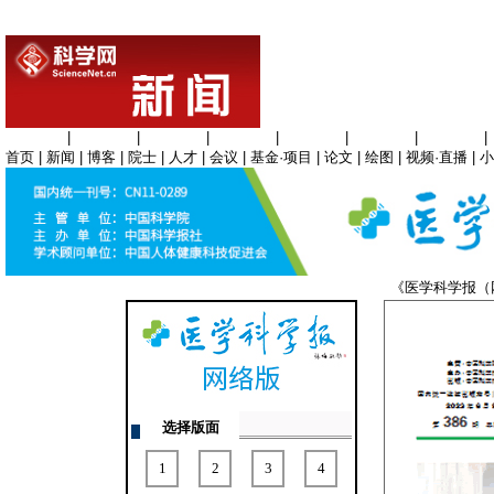
生命科学
|
医学科学
|
化学科学
|
工程材料
|
信息科学
|
地球科学
|
数理科学
|
首页
|
新闻
|
博客
|
院士
|
人才
|
会议
|
基金·项目
|
论文
|
绘图
|
视频·直播
|
小
《医学科学报
选择版面
1
2
3
4