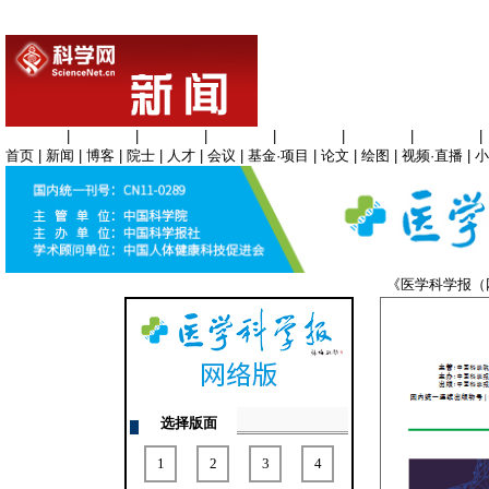
生命科学
|
医学科学
|
化学科学
|
工程材料
|
信息科学
|
地球科学
|
数理科学
|
首页
|
新闻
|
博客
|
院士
|
人才
|
会议
|
基金·项目
|
论文
|
绘图
|
视频·直播
|
小
《医学科学报
选择版面
1
2
3
4