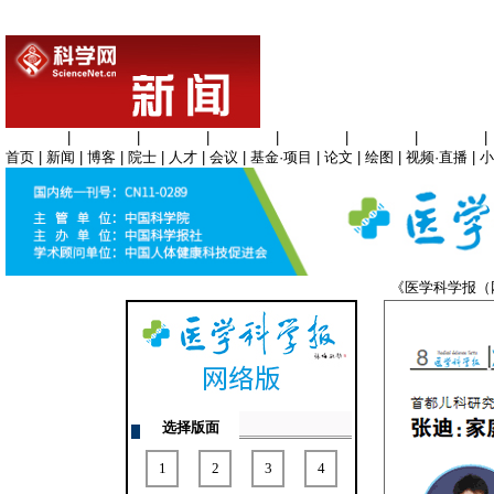
生命科学
|
医学科学
|
化学科学
|
工程材料
|
信息科学
|
地球科学
|
数理科学
|
首页
|
新闻
|
博客
|
院士
|
人才
|
会议
|
基金·项目
|
论文
|
绘图
|
视频·直播
|
小
《医学科学报
选择版面
1
2
3
4