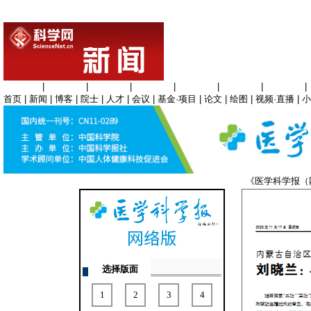
生命科学
|
医学科学
|
化学科学
|
工程材料
|
信息科学
|
地球科学
|
数理科学
|
首页
|
新闻
|
博客
|
院士
|
人才
|
会议
|
基金·项目
|
论文
|
绘图
|
视频·直播
|
小
《医学科学报
选择版面
1
2
3
4