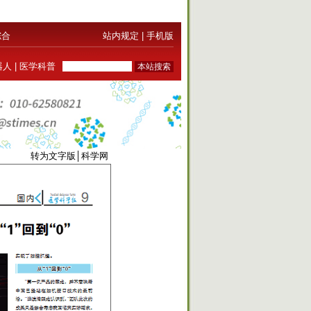
综合
站内规定
|
手机版
器人
|
医学科普
0289
转为文字版
│
科学网