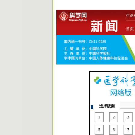
生命
首页
选择版面
1
2
3
5
6
7