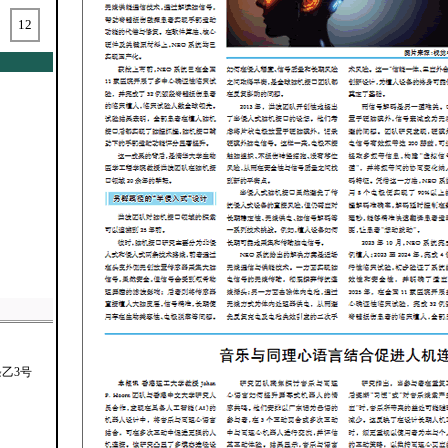
12
乙3号