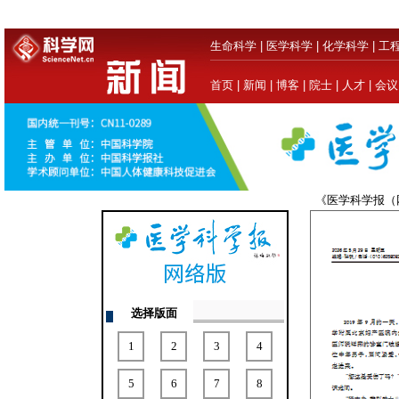
生命科学
|
医学科学
|
化学科学
|
工
首页
|
新闻
|
博客
|
院士
|
人才
|
会议
《医学科学报
选择版面
1
2
3
4
5
6
7
8