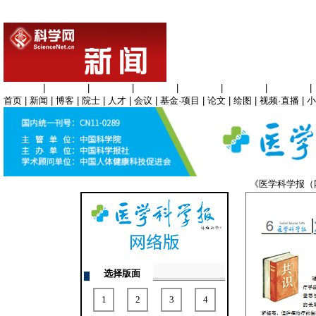
生命科学
|
医学科学
|
化学科学
|
工程材料
|
信息科学
|
地球科学
|
数理科学
|
首页
|
新闻
|
博客
|
院士
|
人才
|
会议
|
基金·项目
|
论文
|
绘图
|
视频·直播
|
小
《医学科学报
选择版面
1
2
3
4