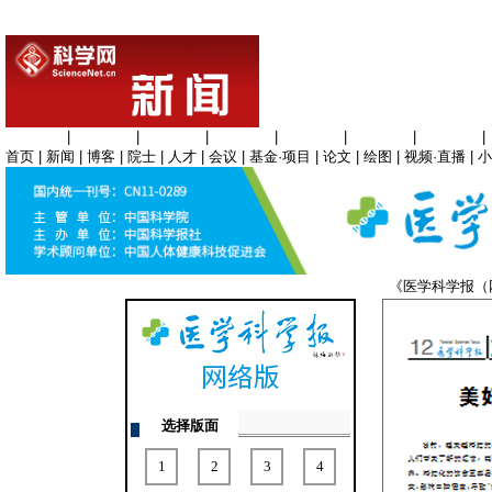
生命科学
|
医学科学
|
化学科学
|
工程材料
|
信息科学
|
地球科学
|
数理科学
|
首页
|
新闻
|
博客
|
院士
|
人才
|
会议
|
基金·项目
|
论文
|
绘图
|
视频·直播
|
小
《医学科学报
选择版面
1
2
3
4