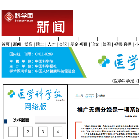
生命科学
|
医学科学
|
化学科学
|
工程材料
|
信息科学
|
地球科学
|
数理科学
|
首页
|
新闻
|
博客
|
院士
|
人才
|
会议
|
基金·项目
|
论文
|
绘图
|
视频·直播
|
小
《医学科学报
选择版面
1
2
3
4