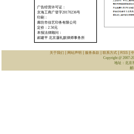
广告经营许可证：
京海工商广登字20170236号
印刷：
廊坊市佳艺印务有限公司
定价：2.50元
本报法律顾问：
郝建平 北京灏礼默律师事务所
|
|
|
|
|
关于我们
网站声明
服务条款
联系方式
RSS
Copyright @ 2007-
2
地址：北京
邮箱