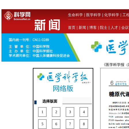
生命科学
|
医学科学
|
化学科学
|
工
首页
|
新闻
|
博客
|
院士
|
人才
|
会议
《医学科学报
选择版面
1
2
3
4
5
6
7
8