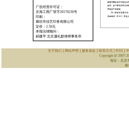
广告经营许可证：
京海工商广登字20170236号
印刷：
廊坊市佳艺印务有限公司
定价：2.50元
本报法律顾问：
郝建平 北京灏礼默律师事务所
|
|
|
|
|
关于我们
网站声明
服务条款
联系方式
RSS
Copyright @ 2007-
2
地址：北京
邮箱