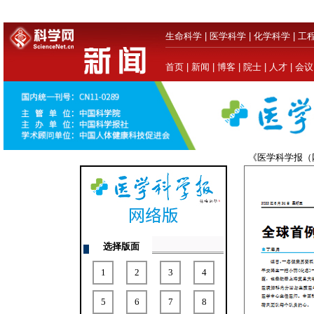
生命科学
|
医学科学
|
化学科学
|
工
首页
|
新闻
|
博客
|
院士
|
人才
|
会议
《医学科学报
选择版面
1
2
3
4
5
6
7
8