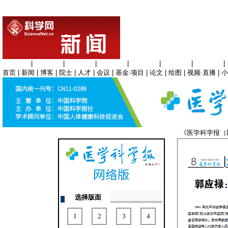
生命科学
|
医学科学
|
化学科学
|
工程材料
|
信息科学
|
地球科学
|
数理科学
|
首页
|
新闻
|
博客
|
院士
|
人才
|
会议
|
基金·项目
|
论文
|
绘图
|
视频·直播
|
小
《医学科学报
选择版面
1
2
3
4