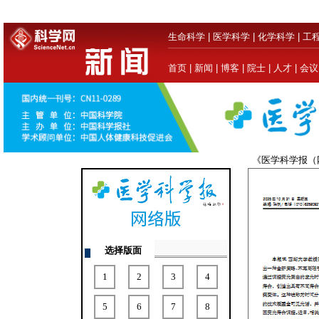
生命科学
|
医学科学
|
化学科学
|
工
首页
|
新闻
|
博客
|
院士
|
人才
|
会议
《医学科学报
选择版面
1
2
3
4
5
6
7
8