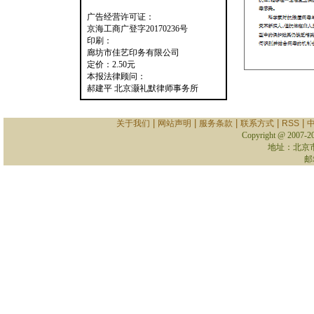
广告经营许可证：
京海工商广登字20170236号
印刷：
廊坊市佳艺印务有限公司
定价：2.50元
本报法律顾问：
郝建平 北京灏礼默律师事务所
|
|
|
|
|
关于我们
网站声明
服务条款
联系方式
RSS
Copyright @ 2007-
2
地址：北京
邮箱