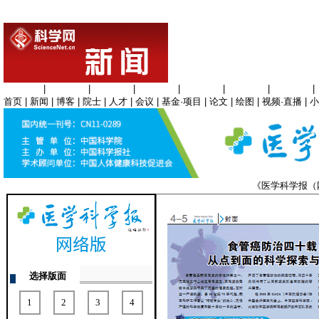
生命科学
|
医学科学
|
化学科学
|
工程材料
|
信息科学
|
地球科学
|
数理科学
|
首页
|
新闻
|
博客
|
院士
|
人才
|
会议
|
基金·项目
|
论文
|
绘图
|
视频·直播
|
小
《医学科学报
选择版面
1
2
3
4