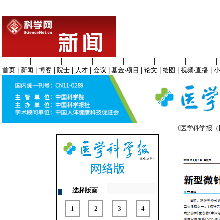
生命科学
|
医学科学
|
化学科学
|
工程材料
|
信息科学
|
地球科学
|
数理科学
|
首页
|
新闻
|
博客
|
院士
|
人才
|
会议
|
基金·项目
|
论文
|
绘图
|
视频·直播
|
小
《医学科学报
选择版面
1
2
3
4