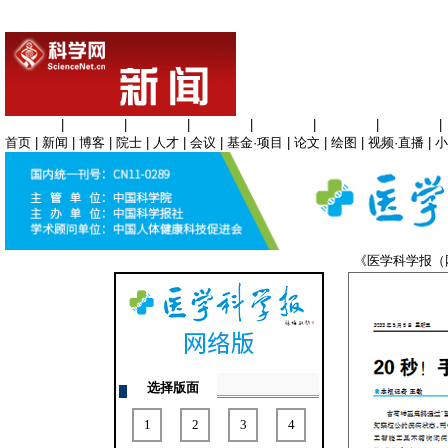
生命科学
|
医学科学
|
化学科学
|
工程材料
|
信息科学
|
地球科学
|
数理科学
|
首页
|
新闻
|
博客
|
院士
|
人才
|
会议
|
基金·项目
|
论文
|
绘图
|
视频·直播
|
小
《医学科学报
选择版面
1
2
3
4