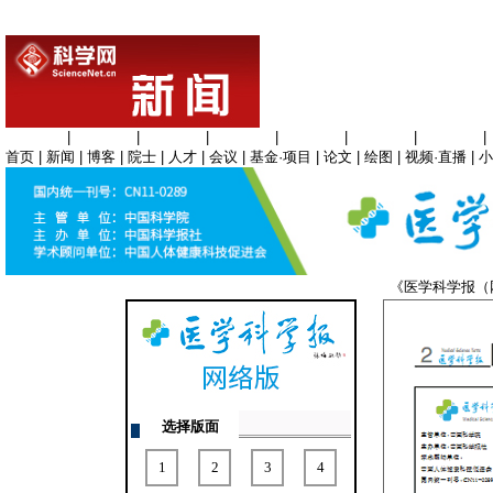
生命科学
|
医学科学
|
化学科学
|
工程材料
|
信息科学
|
地球科学
|
数理科学
|
首页
|
新闻
|
博客
|
院士
|
人才
|
会议
|
基金·项目
|
论文
|
绘图
|
视频·直播
|
小
《医学科学报
选择版面
1
2
3
4