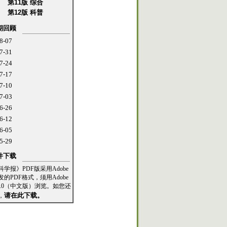
第11版 综合
第12版 科普
期回顾
8-07
7-31
7-24
7-17
7-10
7-03
6-26
6-12
6-05
5-29
件下载
学报》PDF版采用Adobe
的PDF格式，须用Adobe
er8.0（中文版）浏览。如您还
请在此下载。
，