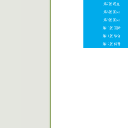
第7版 观点
第8版 国内
第9版 国内
第10版 国际
第11版 综合
第12版 科普