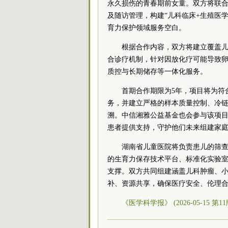
永久损伤的青春期前女童。双方将联
及随访管理，构建“儿科临床+生殖医
育力保护领域服务空白。
根据合作内容，双方将建立覆盖
合诊疗机制，针对因放化疗可能导致
质控与长期储存等一体化服务。
首期合作期限为5年，项目将为符
务，并建立严格的样本质量控制、冷
溯。中信湘雅公益基金也会参与该项
患者提供支持，守护他们未来组建家
湖南省儿童医院将负责患儿的筛
的生育力保存技术平台、标准化实验
支撑。双方共同组建涵盖儿科肿瘤、小
补、资源共享，确保医疗安全、伦理
《医学科学报》 (2026-05-15 第1