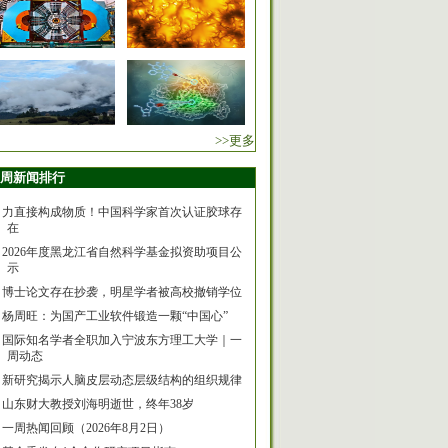
>>更多
周新闻排行
力直接构成物质！中国科学家首次认证胶球存
在
2026年度黑龙江省自然科学基金拟资助项目公
示
博士论文存在抄袭，明星学者被高校撤销学位
杨周旺：为国产工业软件锻造一颗“中国心”
国际知名学者全职加入宁波东方理工大学｜一
周动态
新研究揭示人脑皮层动态层级结构的组织规律
山东财大教授刘海明逝世，终年38岁
一周热闻回顾（2026年8月2日）