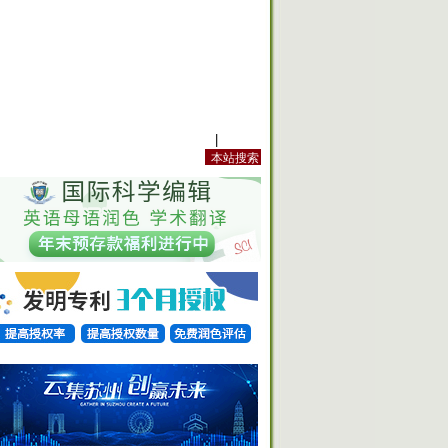
站内规定
|
手机版