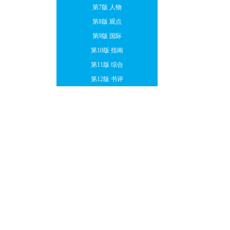
第7版 人物
第8版 观点
第9版 国际
第10版 指南
第11版 综合
第12版 书评