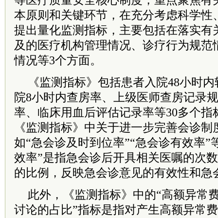
等医疗质量安全核心制度，重点聚焦有
本原则和关键环节，在充分考虑科学性
提出量化监测指标，主要包括在落实有
及的医疗机构管理情况、诊疗行为规范
情况等3个方面。
《监测指标》包括患者入院48小时
院8小时内查房率、上级医师查房记录
率、临床用血后评估记录率等30多个指
《监测指标》中关于进一步完善会诊制
如“急会诊及时到位率”“急会诊有效率”
效率”是指急会诊后开具相关医嘱的次
的比例，反映急会诊意见的有效性和急
此外，《监测指标》中的“高额异常
讨论的占比”指标是指对产生高额异常