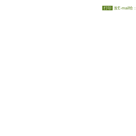
打印
发E-mail给