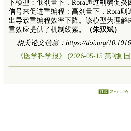
下模型：低剂量下，Rora通过削弱促炎因
信号来促进重编程；高剂量下，Rora则
出导致重编程效率下降。该模型为理解R
重效应提供了机制线索。
（朱汉斌）
相关论文信息：https://doi.org/10.1016/j.
《医学科学报》 (2026-05-15 第9版 国
打印
发E-mail给