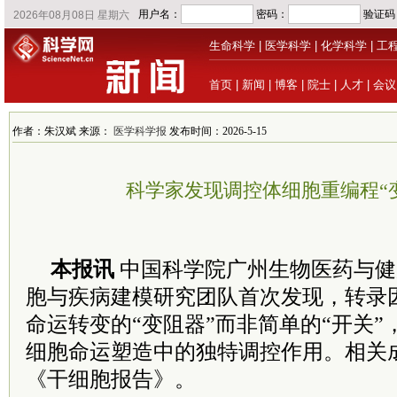
生命科学
|
医学科学
|
化学科学
|
工
首页
|
新闻
|
博客
|
院士
|
人才
|
会议
作者：朱汉斌 来源：
医学科学报
发布时间：2026-5-15
科学家发现调控体细胞重编程“
本报讯
中国科学院广州生物医药与健
胞与疾病建模研究团队首次发现，转录
命运转变的“变阻器”而非简单的“开关
细胞命运塑造中的独特调控作用。相关
《干细胞报告》。