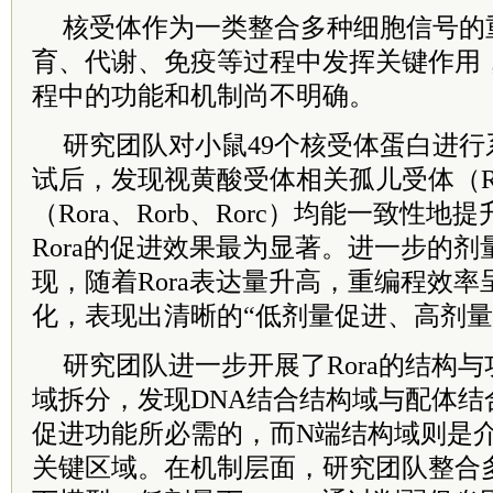
核受体作为一类整合多种细胞信号的
育、代谢、免疫等过程中发挥关键作用
程中的功能和机制尚不明确。
研究团队对小鼠49个核受体蛋白进
试后，发现视黄酸受体相关孤儿受体（R
（Rora、Rorb、Rorc）均能一致性
Rora的促进效果最为显著。进一步的
现，随着Rora表达量升高，重编程效
化，表现出清晰的“低剂量促进、高剂量
研究团队进一步开展了Rora的结构
域拆分，发现DNA结合结构域与配体结合
促进功能所必需的，而N端结构域则是
关键区域。在机制层面，研究团队整合