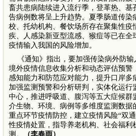
畜共患病陆续进入流行季，登革热、基
告病例数将呈上升趋势。夏季肠道传染
校、托幼机构、餐饮场所存在聚集性疫
疾、人感染新亚型流感、猴痘等已在全
疫情输入我国的风险增加。
《通知》指出，要加强传染病外防输
境外疫情信息收集分析和动态评估预警
感知能力和防范应对能力，提升口岸多
加强监测预警和分析研判，实体化运行
中心，推进呼吸道、腹泻等五大症候群
介生物、环境、病例等多维度监测数据
重点环节疫情防控，建立疫情风险“双通
性疫情处置，指导养老机构、社会福利
测。
（李春雨）