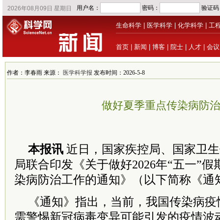
生命科学
|
医学科学
|
化学科学
|
工
首页
|
新闻
|
博客
|
院士
|
人才
|
会议
作者：李春雨 来源：
医学科学报
发布时间：2026-5-8
做好夏季重点传染病防
本报讯
近日，国家疾控局、国家卫生
局联合印发《关于做好2026年“五一”
染病防治工作的通知》（以下简称《通
《通知》指出，当前，我国传染病疫
需警惕新冠病毒变异可能引发的疫情波