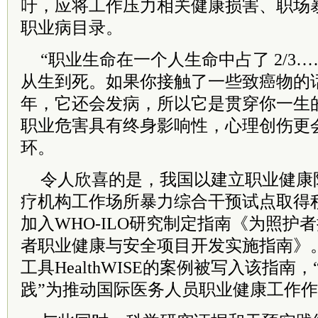
吁，应将工作压力相关健康损害、职场
职业病目录。
“职业生命在一个人生命中占了 2/3…
从生到死。如果你接触了一些致癌物的
年，它还会发病，所以它是贯穿你一生
职业危害具有终身影响性，心理创伤更
环。
令人欣喜的是，我国以建立职业健康
疗机构工作场所暴力综合干预试点取得
加入WHO-ILO研究制定指南《为照护
者职业健康与安全项目开发实施指南》
工具HealthWISE的案例被写入该指南
践”为推动国际医务人员职业健康工作