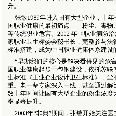
升。
张敏1989年进入国有大型企业，十
国职业健康的最初痛点——粉尘、毒物
等传统职业危害。2002 年《职业病防
家职业卫生标委会秘书长，完整参与法
标准搭建，成为中国职业健康体系建设
“早期我们的核心是解决看得见的危害
国职业健康起步于包钢建设，依托苏联
生标准《工业企业设计卫生标准》，尘
重。老一辈专家深入一线，甚至通过解
数十年时间让国有大型企业的粉尘浓度
率显著提升。
2003年“非典”期间，张敏开始关注