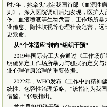
时7年，她牵头制定我国首部《血源性
则》。深入医院调研后她发现，医护人
伤、血液喷溅等生物危害，工作场所暴
业倦怠、隐性歧视等心理社会危害，远
更致命。
从“个体适应”
转向“组织干预”
2019年国际劳工大会通过《工作场
明确界定工作场所暴力与骚扰的定义与
业心理健康治理的重要依据。
2022年，WHO发布《工作中的精
统性、包容性治理策略。“该指南为我
借鉴。”张敏指出。