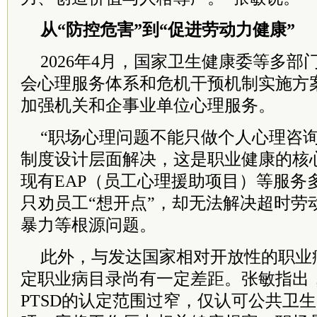
从“防控危害”
到“促进劳动力健康”
2026年4月，国家卫生健康委等多
会心理服务体系和危机干预机制实施方
加强机关和企事业单位心理服务。
“职场心理问题不能只做个人心理咨
制度设计层面解决，这是职业健康的核
现有EAP（员工心理援助项目）等服务
只劝员工“想开点”，却无法解决超时劳
暴力等根源问题。
此外，与发达国家相对开放性的职业
定职业病目录尚有一定差距。张敏指出
PTSD的认定范围过窄，仅认可公共卫