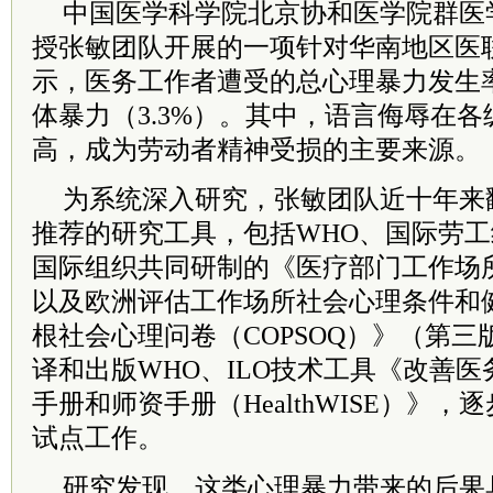
中国医学科学院北京协和医学院群医
授张敏团队开展的一项针对华南地区医
示，医务工作者遭受的总心理暴力发生率高
体暴力（3.3%）。其中，语言侮辱在
高，成为劳动者精神受损的主要来源。
为系统深入研究，张敏团队近十年来
推荐的研究工具，包括WHO、国际劳工
国际组织共同研制的《医疗部门工作场
以及欧洲评估工作场所社会心理条件和
根社会心理问卷（COPSOQ）》（第
译和出版WHO、ILO技术工具《改善
手册和师资手册（HealthWISE）》
试点工作。
研究发现，这类心理暴力带来的后果