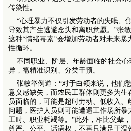
传染性。
“心理暴力不仅引发劳动者的失眠、
导致其产生逃避念头和离职意愿。”张
这种“情绪毒素”会增加劳动者对未来暴
性循环。
不同职业、阶层、年龄面临的社会心
异，需精准识别、分类干预。
张敏举例道：“对于白领来说，他们
意义感缺失，而农民工群体则更多为生
员面临的，可能是超时劳动、低收入、
问题，医护人员则可能遭遇工作场所暴
工时、职业耗竭等。”此外，相比父辈
尊严、公平、话语权，不再只满足于温