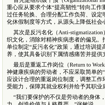
首先是组织级干预（Organizational Int
重心应从要求个体“提高韧性”转向工作
过任务轮换、合理分配工作负荷、设定
化休假制度等方式，从源头上降低社会
其次是反污名化（Anti-stigmatiza
织文化，消除对精神疾病患者的偏见。
单位制定“反污名化”政策，通过培训提
养，使其具备识别下属情感痛苦并提供
最后是重返工作岗位（Return to W
神健康疾病的劳动者，不应采取简单的“
应设计合理的重返岗位制度，调整工作
受能力，保障其就业权利并给予其职业
“我们要保护的不仅是劳动者的身体
力、创造价值与人格尊严。”张敏说。