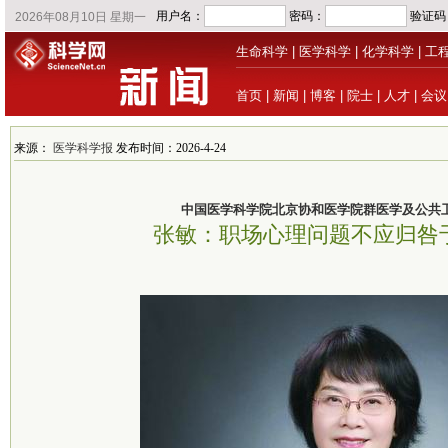
生命科学
|
医学科学
|
化学科学
|
工
首页
|
新闻
|
博客
|
院士
|
人才
|
会议
来源：
医学科学报
发布时间：2026-4-24
中国医学科学院北京协和医学院群医学及公共
张敏：职场心理问题不应归咎于