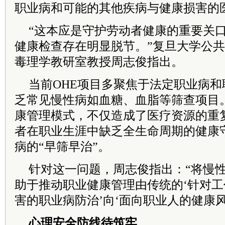
职业病和可能的其他疾病与健康损害的
“这本应是守护劳动者健康的重要关
健康检查存在明显脱节。”复旦大学公
毒理学教研室教授周志俊指出。
当前OHE项目多聚焦于法定职业病
乏常见慢性病如血糖、血脂等筛查项目。
康管理模式，不仅造成了医疗资源的重
者在职业生涯中缺乏全生命周期的健康
病的“早筛早治”。
针对这一问题，周志俊指出：“将慢性
助于推动职业健康管理由传统的‘针对
害的职业病防治’向‘面向职业人的健康风
心理安全防线待筑牢