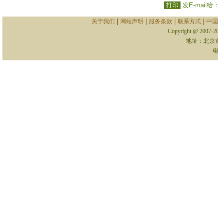
打印
发E-mail给
|
|
|
|
关于我们
网站声明
服务条款
联系方式
中国
Copyright @ 2007-
地址：北京
电