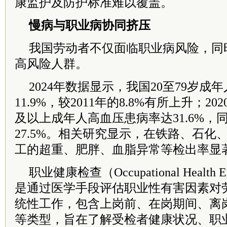
康监护及防护标准难以覆盖。
慢病与职业病协同挤压
我国劳动者不仅面临职业病风险，同
高风险人群。
2024年数据显示，我国20至79岁
11.9%，较2011年的8.8%有所上升；20
及以上成年人高血压患病率达31.6%，同
27.5%。相关研究显示，在铁路、石化
工的超重、肥胖、血脂异常等检出率显
职业健康检查（Occupational Health E
是通过医学手段评估职业性有害因素对
统性工作，包含上岗前、在岗期间、离
等类型，旨在了解受检者健康状况、职