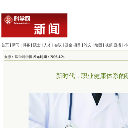
生命科学
|
医学科学
|
化学科学
|
工程材料
|
信息科学
|
地球科学
|
数理科学
|
首页
|
新闻
|
博客
|
院士
|
人才
|
会议
|
基金·项目
|
论文
|
绘图
|
视频·直播
|
小
来源：
医学科学报
发布时间：2026-4-24
新时代，职业健康体系的