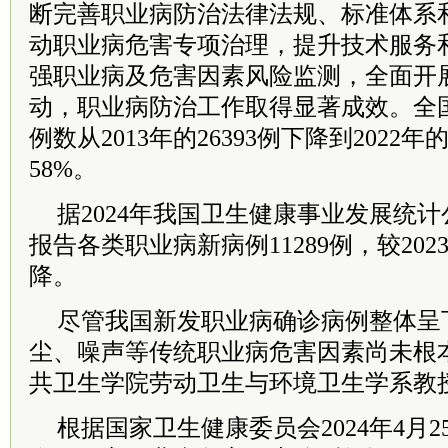
断完善职业病防治法律法规、标准体系
动职业病危害专项治理，提升技术服务
强职业病及危害因素风险监测，全面开
动，职业病防治工作取得显著成效。全
例数从2013年的26393例下降到2022年
58%。
据2024年我国卫生健康事业发展统计公
报告各类职业病新病例11289例，较2023
降。
尽管我国新发职业病确诊病例整体呈
尘、噪声等传统职业病危害因素尚未根
共卫生学院劳动卫生与环境卫生学系教
根据国家卫生健康委员会2024年4月