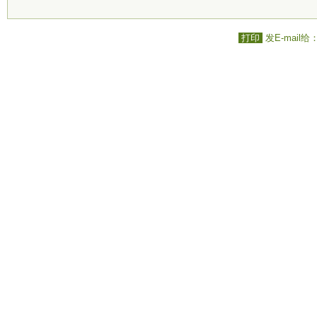
打印
发E-mail给