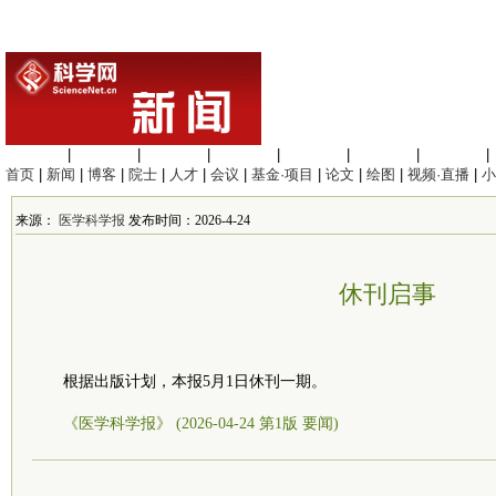
生命科学
|
医学科学
|
化学科学
|
工程材料
|
信息科学
|
地球科学
|
数理科学
|
首页
|
新闻
|
博客
|
院士
|
人才
|
会议
|
基金·项目
|
论文
|
绘图
|
视频·直播
|
小
来源：
医学科学报
发布时间：2026-4-24
休刊启事
根据出版计划，本报5月1日休刊一期。
《医学科学报》 (2026-04-24 第1版 要闻)