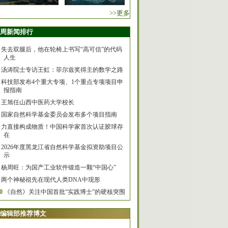
>>更多
周新闻排行
失去双腿后，他在轮椅上书写“高可信”的代码
人生
汤涛院士专访王虹：菲尔兹奖得主的数学之路
科技部发布4个重大专项、1个重点专项项目申
报指南
王旭任山西中医药大学校长
国家自然科学基金委员会发布多个项目指南
力直接构成物质！中国科学家首次认证胶球存
在
2026年度黑龙江省自然科学基金拟资助项目公
示
杨周旺：为国产工业软件锻造一颗“中国心”
两个神秘祖先在现代人类DNA中现形
0
《自然》关注中国首批“实践博士”的硬核突围
编辑部推荐博文