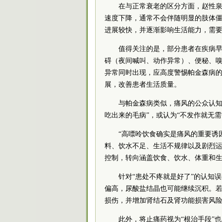
在与正常衰老的区分方面，赵性
速度下降，通常不会伴随明显的肢体
进展较快，并逐渐影响生活能力，需
值得关注的是，部分患者在疾病
碍（夜间喊叫、动作异常）、便秘、嗅
异常同时出现，应高度警惕帕金森病
展，改善患者生活质量。
与帕金森病类似，痛风的公众认知
吃出来的毛病”，或认为“不发作就无需
“高嘌呤饮食确实是痛风的重要诱
料、饮水不足、生活不规律以及剧烈
控制，转向涵盖饮食、饮水、体重和
针对“患处不疼就是好了”的认知
偏高，尿酸盐结晶也可能继续沉积。
损伤，并增加肾结石及肾功能损害风
此外，将止痛药视为“根治手段”