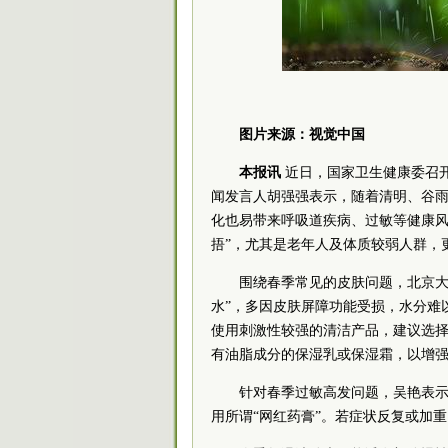
图片来源：视觉中国
本报讯
近日，国家卫生健康委召
闻发言人胡强强表示，随着清明、谷
化也易带来呼吸道疾病、过敏等健康风
捂”，尤其是老年人及体质较弱人群，
围绕春季常见的皮肤问题，北京大
水”，多因皮肤屏障功能受损，水分难
使用刺激性较强的清洁产品，建议选
有油脂成分的保湿乳或保湿霜，以增
针对春季过敏高发问题，吴艳表
用所谓“网红药膏”。若症状反复或加