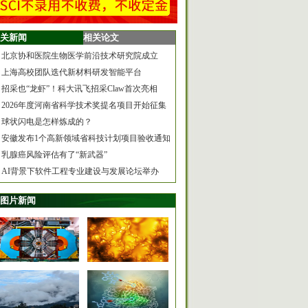
关新闻
相关论文
北京协和医院生物医学前沿技术研究院成立
上海高校团队迭代新材料研发智能平台
招采也“龙虾”！科大讯飞招采Claw首次亮相
2026年度河南省科学技术奖提名项目开始征集
球状闪电是怎样炼成的？
安徽发布1个高新领域省科技计划项目验收通知
乳腺癌风险评估有了“新武器”
AI背景下软件工程专业建设与发展论坛举办
图片新闻