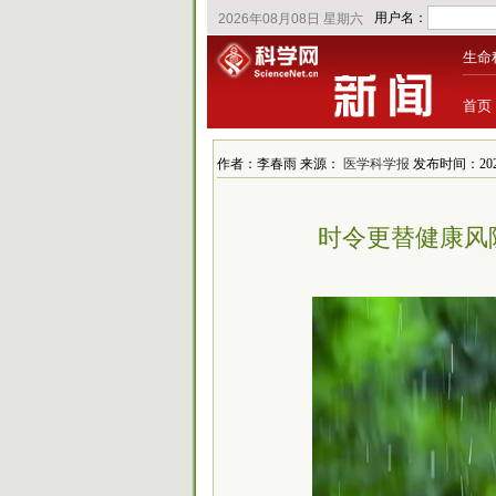
生命
首页
作者：李春雨 来源：
医学科学报
发布时间：2026
时令更替健康风