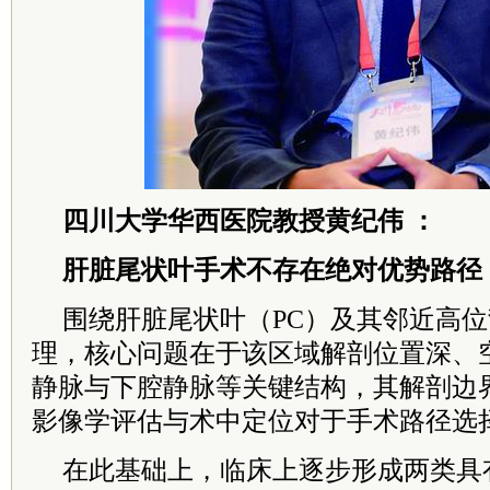
四川大学华西医院教授黄纪伟 ：
肝脏尾状叶手术不存在绝对优势路径
围绕肝脏尾状叶（PC）及其邻近高
理，核心问题在于该区域解剖位置深、
静脉与下腔静脉等关键结构，其解剖边
影像学评估与术中定位对于手术路径选
在此基础上，临床上逐步形成两类具