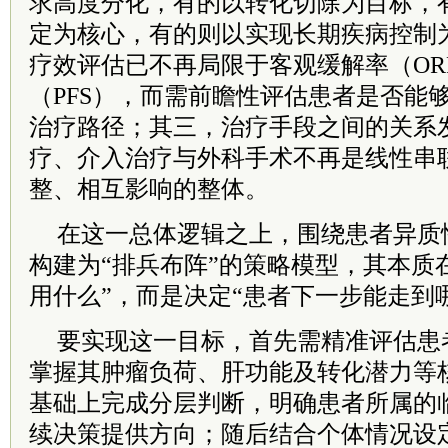
求高度分化，有的以转化切除为目标，
定为核心，有的则以实现长期疾病控制
疗效评估已不再局限于客观缓解率（OR
（PFS），而需前瞻性评估患者是否能
治疗路径；其三，治疗手段之间的关系
疗、介入治疗与外科手术不再是线性串
整、相互影响的整体。
在这一总体逻辑之上，围绕患者异质
构建为“排兵布阵”的策略模型，其本质
用什么”，而是决定“患者下一步能走到
要实现这一目标，首先需精准评估患
掌握其肿瘤负荷、肝功能及转化潜力等
基础上完成分层判断，明确患者所属的
续决策提供方向；随后结合个体情况设