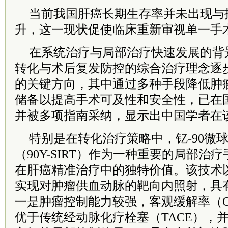
当前我国肝癌长期生存率并未出现与
升，这一现状促使临床重新审视单一手
在系统治疗与局部治疗快速发展的背
转化与术后复发防控的综合治疗理念逐
的关键方向，其中通过多种手段降低肿
储备以提高手术可及性和安全性，已在
并被多项指南采纳，显示出中国学者在
特别是在转化治疗策略中，钇-90微
（90Y-SIRT）作为一种重要的局部治
在肝癌精准治疗中的独特价值。该技术
实现对肿瘤供血动脉的靶向内照射，具
一是肿瘤控制能力较强，客观缓解率（O
优于传统经动脉化疗栓塞（TACE），