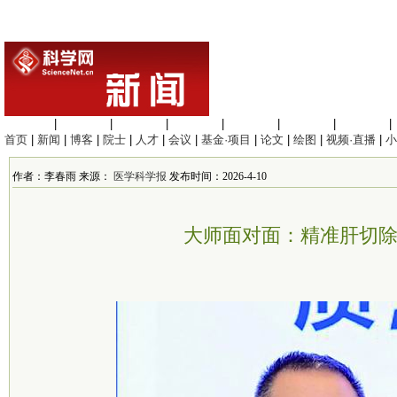
生命科学
|
医学科学
|
化学科学
|
工程材料
|
信息科学
|
地球科学
|
数理科学
|
首页
|
新闻
|
博客
|
院士
|
人才
|
会议
|
基金·项目
|
论文
|
绘图
|
视频·直播
|
小
作者：李春雨 来源：
医学科学报
发布时间：2026-4-10
大师面对面：精准肝切