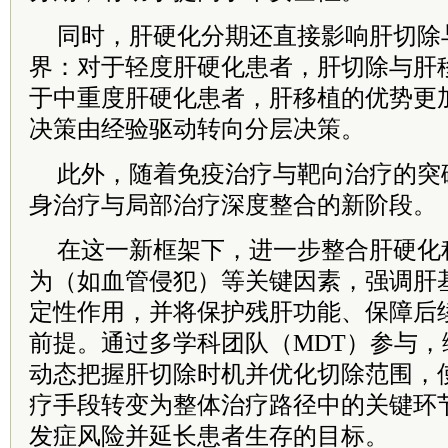
同时，肝硬化分期还直接影响肝切除
界：对于轻度肝硬化患者，肝切除与肝
于中重度肝硬化患者，肝移植的优势更
决策由经验驱动转向分层决策。
此外，随着免疫治疗与靶向治疗的突
身治疗与局部治疗深度整合的新阶段。
在这一新框架下，进一步整合肝硬化
为（如血管侵犯）等关键因素，强调肝
定性作用，并将保护残肝功能、保障后
前提。通过多学科团队（MDT）参与
动态把握肝切除时机并优化切除范围，
疗手段转变为整体治疗路径中的关键环
发症风险并延长患者生存的目标。