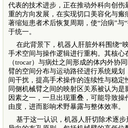
代表的技术进步，正在推动外科向创伤
重的方向发展，在实现切口美容化与瘢
著缩短患者术后恢复周期，使“治病”与
于统一。
在此背景下，机器人肝脏外科围绕“映
手术空间与操作逻辑进行重构。其核心
（trocar）与病灶之间形成的体内外
臂的空间分布与运动路径进行系统规划
间干扰，提高手术操作的连续性与稳定
同侧机械臂之间的映射区关系被认为是
因素之一，一旦出现重叠，可能导致操
由度，进而影响术野暴露与整体效率。
基于这一认识，机器人肝切除术逐步