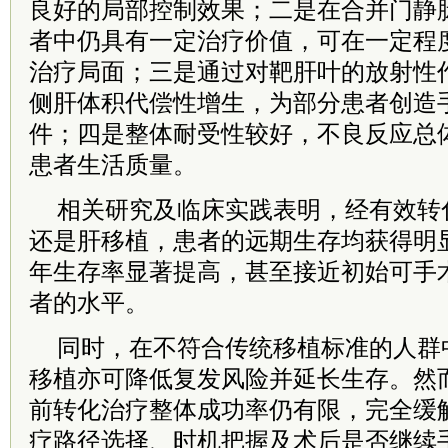
良好的局部控制效果；二是在合并门静脉
者中仍具有一定治疗价值，可在一定程
治疗局面；三是通过对靶肝叶的放射性
侧肝体积代偿性增生，为部分患者创造
件；四是整体耐受性较好，不良反应总
患者生活质量。
相关研究及临床实践表明，经有效转
还是肝移植，患者的远期生存均获得明
年生存率显著提高，甚至接近初始可手
者的水平。
同时，在不符合传统移植标准的人群
移植亦可降低复发风险并延长生存。然
前转化治疗整体成功率仍有限，完全缓
疗路径选择、时机把握及术后是否继续