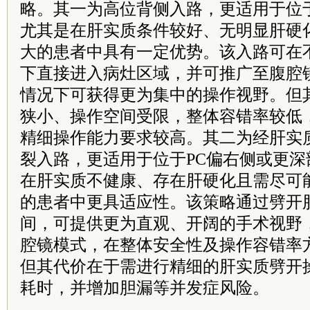
略。其一为高位背侧入路，更适用于位
尤其是在肝实质条件较好、无明显肝硬
大的患者中具有一定优势。该入路可在
下直接进入病灶区域，并可推广至腹腔
情况下可获得更为集中的操作视野。但
狭小、操作空间受限，整体容错率较低
精细操作能力要求较高。其二为经肝实
裂入路，更适用于位于PC偏右侧或更
在肝实质不健康、存在肝硬化且需尽可
的患者中更具适应性。该策略通过劈开
间，可提供更为直观、开阔的手术视野
腔镜模式，在整体安全性及操作容错率
但其代价在于需进行精细的肝实质劈开
耗时，并增加胆漏等并发症风险。