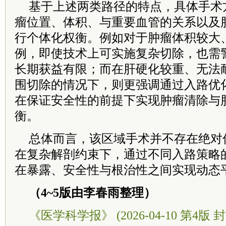
基于上述两类路径的特点，具体手术
瘤位置、体积、与重要血管的关系以及
行个体化权衡。例如对于肿瘤体积较大、
例，即使技术上可实施复杂切除，也需
长期获益有限；而在肝硬化较重、无法
围切除的情况下，则更强调通过入路优
在保证安全性的前提下实现肿瘤清除与
衡。
总体而言，该区域手术并不存在绝对
在复杂解剖约束下，通过不同入路策略
在暴露、安全性与根治性之间实现动态
（4~5版由李春雨整理）
《医学科学报》 (2026-04-10 第4版 封