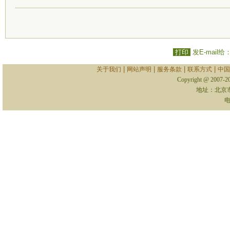
打印
发E-mail给
|
|
|
|
关于我们
网站声明
服务条款
联系方式
中国
Copyright @ 2007-
地址：北京
电