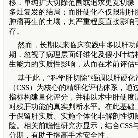
移，单纯扩大切除范围或追求更宽切缘
多灶复发的结局；而肝硬化不仅限制肝
肿瘤再生的土壤，其严重程度直接影响
存。
然而，长期以来临床实践中多以肝功
期，忽视了病理层面纤维化及假小叶结
生能力的实质性影响，从而在术前评估
基于此，“科学肝切除”强调以肝硬化
（CSS）为核心的精细化评估体系，通
指标构建量化评分，并辅以术中肝硬度测
对残肝功能的真实判断水平。在此基础
于保留肝实质、实施个体化非解剖性切
险。相关前瞻性研究亦显示，结合CSS
分期，有助于提高手术安全性。