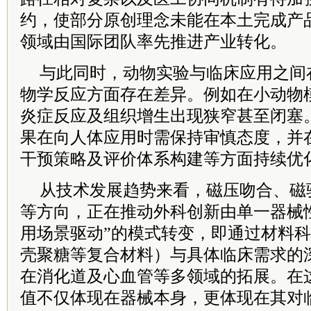
约，使部分原创理念未能在本土完成产
领域由国际团队率先推进产业转化。
与此同时，动物实验与临床应用之间
物学反应方面存在差异。例如在小动物
炎症反应及组织增生出现狭窄甚至闭塞
果在向人体应用时需保持审慎态度，并
干预策略及评价体系构建等方面持续优
从技术发展趋势来看，磁压吻合、磁
等方向，正在推动外科创新由单一器械
用场景驱动”的模式转变，即通过材料
壳聚糖等复合材料）与具体临床需求的
在消化道及心血管等多领域的拓展。在
值不仅体现在器械本身，更体现在其对