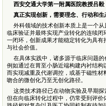
西安交通大学第一附属医院教授吕毅
真正实现创新，需要理念、行动和生
外科领域的技术创新本质上是一个从
临床验证并最终实现产业转化的连续闭
一闭环，创新成果才能稳定转化为具有
与社会价值。
在具体实践中，诸多源于临床问题的
例如通过在胃至小肠近端构建内衬结构
而实现减重及代谢调控，或基于磁性材
吻合的微创化乃至无创化路径。
这类技术路径已在动物实验及早期探
但在向临床转化过程中，仍常受到评价
路径相对复杂以及医工协同机制有待加