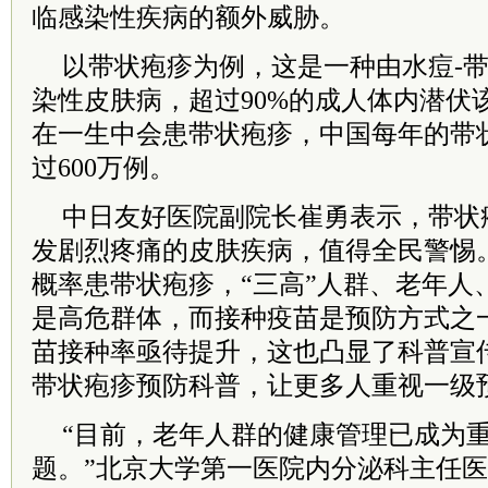
临感染性疾病的额外威胁。
以带状疱疹为例，这是一种由水痘-
染性皮肤病，超过90%的成人体内潜伏该
在一生中会患带状疱疹，中国每年的带
过600万例。
中日友好医院副院长崔勇表示，带状
发剧烈疼痛的皮肤疾病，值得全民警惕。
概率患带状疱疹，“三高”人群、老年人
是高危群体，而接种疫苗是预防方式之
苗接种率亟待提升，这也凸显了科普宣
带状疱疹预防科普，让更多人重视一级
“目前，老年人群的健康管理已成为
题。”北京大学第一医院内分泌科主任