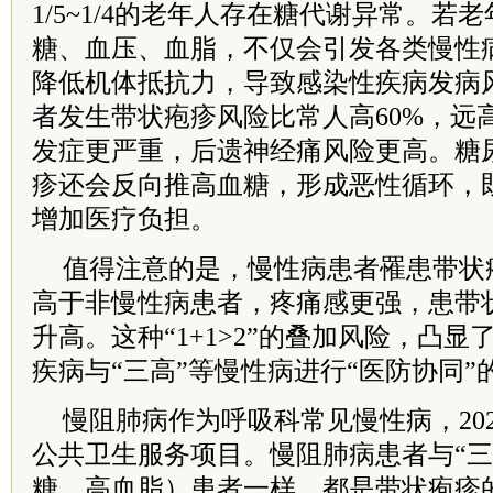
1/5~1/4的老年人存在糖代谢异常。若
糖、血压、血脂，不仅会引发各类慢性
降低机体抵抗力，导致感染性疾病发病
者发生带状疱疹风险比常人高60%，远
发症更严重，后遗神经痛风险更高。糖
疹还会反向推高血糖，形成恶性循环，
增加医疗负担。
值得注意的是，慢性病患者罹患带状
高于非慢性病患者，疼痛感更强，患带
升高。这种“1+1>2”的叠加风险，凸
疾病与“三高”等慢性病进行“医防协同”
慢阻肺病作为呼吸科常见慢性病，20
公共卫生服务项目。慢阻肺病患者与“三
糖、高血脂）患者一样，都是带状疱疹