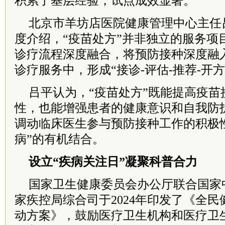
积累了基层经验，试点成效显著。
北京市羊坊店医院健康管理中心主任
度介绍，“疫苗处方”并非独立的服务项
诊疗流程深度融合，将预防接种深度融
诊疗服务中，形成“接诊-评估-推荐-开
吕平认为，“疫苗处方”既能提高疫苗
性，也能增强患者的健康意识和自我防
调动临床医生参与预防接种工作的积极性
病”的有机结合。
设立“疾病关注日”凝聚科普合力
国家卫生健康委员会办公厅联合国家
家疾控局综合司于2024年印发了《全
动方案》，鼓励医疗卫生机构和医疗卫