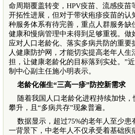
命周期覆盖转变，HPV疫苗、流感疫苗
开拓性进展，但对于带状疱疹疫苗的认
种服务体系有待完善，重点人群服务缺
健康和慢病管理中未得到足够重视。做
应对人口老龄化、落实多病共防的重要
人健康防护网，才能切实提高老年人生
担，让健康老龄化的目标落到实处。”
制中心副主任施小明表示。
老龄化催生“三高一疹”防控新需求
随着我国人口老龄化进程持续加快，
攀升，且“多病共存”现象普遍。
数据显示，超过75%的老年人至少患
一背景下，中老年人不仅承受着基础疾