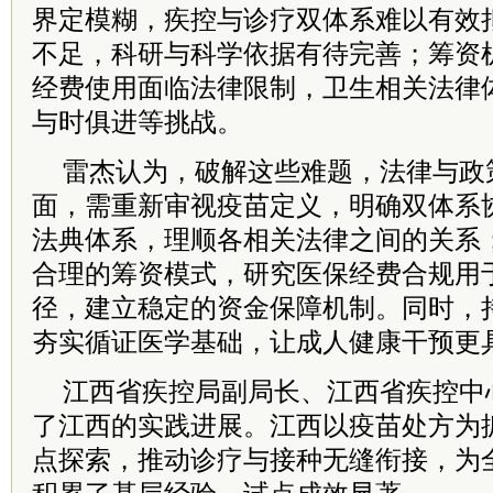
界定模糊，疾控与诊疗双体系难以有效
不足，科研与科学依据有待完善；筹资
经费使用面临法律限制，卫生相关法律
与时俱进等挑战。
雷杰认为，破解这些难题，法律与政
面，需重新审视疫苗定义，明确双体系
法典体系，理顺各相关法律之间的关系
合理的筹资模式，研究医保经费合规用
径，建立稳定的资金保障机制。同时，
夯实循证医学基础，让成人健康干预更
江西省疾控局副局长、江西省疾控中
了江西的实践进展。江西以疫苗处方为
点探索，推动诊疗与接种无缝衔接，为