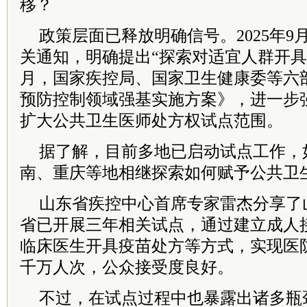
移？
政策层面已释放明确信号。2025年
关通知，明确提出“探索对适宜人群开具疫
月，国家疾控局、国家卫生健康委等六
预防控制领域强基实施方案》，进一步
扩大公共卫生医师处方权试点范围。
据了解，目前多地已启动试点工作，
南、重庆等地相继探索如何赋予公共卫
山东省疾控中心首席专家雷杰分享了
省已开展三年相关试点，通过建立成人
临床医生开具疫苗处方等方式，实现医
千万人次，公众接受度良好。
不过，在试点过程中也暴露出诸多瓶