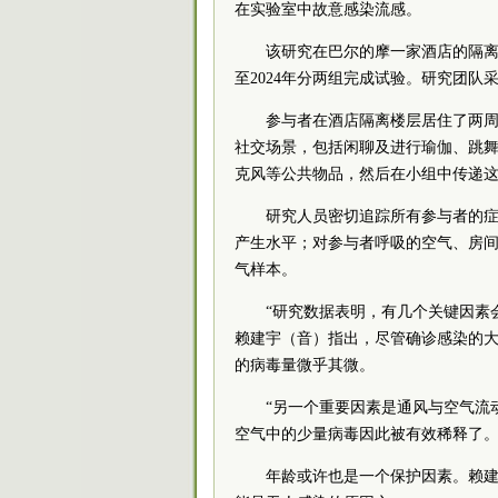
在实验室中故意感染流感。
该研究在巴尔的摩一家酒店的隔离楼
至2024年分两组完成试验。研究团队
参与者在酒店隔离楼层居住了两
社交场景，包括闲聊及进行瑜伽、跳
克风等公共物品，然后在小组中传递
研究人员密切追踪所有参与者的
产生水平；对参与者呼吸的空气、房
气样本。
“研究数据表明，有几个关键因素
赖建宇（音）指出，尽管确诊感染的
的病毒量微乎其微。
“另一个重要因素是通风与空气流
空气中的少量病毒因此被有效稀释了。
年龄或许也是一个保护因素。赖