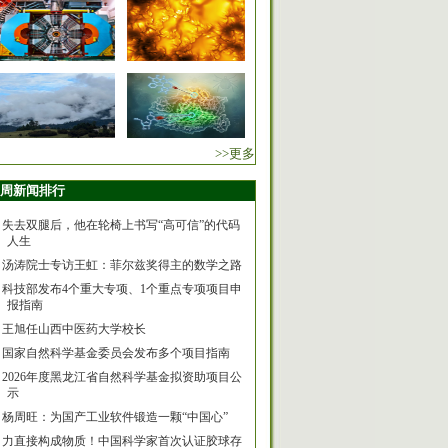
>>更多
周新闻排行
失去双腿后，他在轮椅上书写“高可信”的代码
人生
汤涛院士专访王虹：菲尔兹奖得主的数学之路
科技部发布4个重大专项、1个重点专项项目申
报指南
王旭任山西中医药大学校长
国家自然科学基金委员会发布多个项目指南
2026年度黑龙江省自然科学基金拟资助项目公
示
杨周旺：为国产工业软件锻造一颗“中国心”
力直接构成物质！中国科学家首次认证胶球存