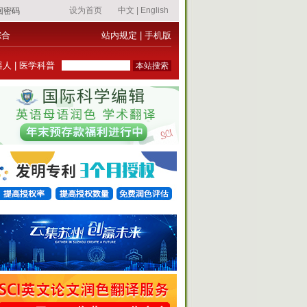
综合
站内规定
|
手机版
器人
|
医学科普