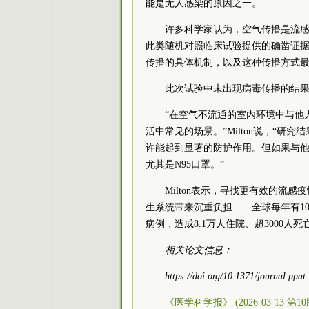
能是无人感染的原因之一。
许多科学家认为，空气传播是流感扩
此类随机对照临床试验提供的确凿证
传播的具体机制，以及这种传播方式
此次试验中未出现病毒传播的结
“在空气不流通的室内环境中与他
活中常见的场景。”Milton说，“
许能起到显著的防护作用。但如果与
尤其是N95口罩。”
Milton表示，寻找更有效的流
生系统带来沉重负担——全球每年有1
病例，造成8.1万人住院、超3000人死
相关论文信息：
https://doi.org/10.1371/journal.ppa
《医学科学报》 (2026-03-13 第1