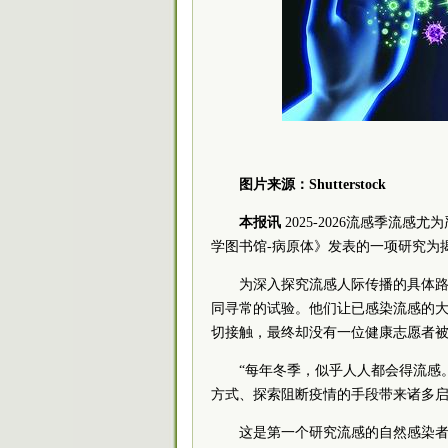
图片来源：Shutterstock
本报讯
2025-2026流感季流
学图书馆-病原体》发表的一项研究为
为深入探究流感人际传播的具体
同寻常的试验。他们让已感染流感的
切接触，最终却没有一位健康志愿者
“每年冬季，似乎人人都会得流感
方式、探索阻断疫情的手段带来诸多启示。”
这是第一个研究流感的自然感染