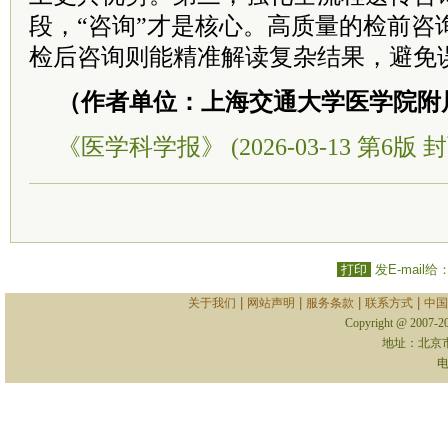
段，“咨询”才是核心。高质量的检前咨
检后咨询则能精准解读复杂结果，避免
（作者单位：上海交通大学医学院附
《医学科学报》 (2026-03-13 第6版 封
打印
发E-mail给
|
|
|
|
关于我们
网站声明
服务条款
联系方式
中国
Copyright @ 2007-
地址：北京
电