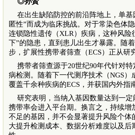
◎孙贇
在出生缺陷防控的前沿阵地上，单基
匿性”而成为临床挑战。对于常染色体隐
连锁隐性遗传（XLR）疾病，这种风险
下”的隐患，直到患儿出生才暴露。随
步，扩展性携带者筛查（ECS）正从研
携带者筛查源于20世纪90年代针对
病检测。随着下一代测序技术（NGS）
覆盖千余种疾病的ECS，并获国内外指
研究表明，当纳入基因数量达到一定
携带率会进入平台期。换言之，持续增
不足的基因，并不会显著提升风险个体
大提升检测成本、数据分析难度以及后