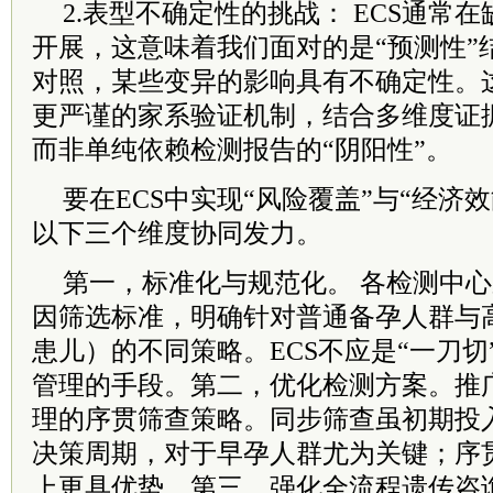
2.表型不确定性的挑战： ECS通常
开展，这意味着我们面对的是“预测性”
对照，某些变异的影响具有不确定性。
更严谨的家系验证机制，结合多维度证
而非单纯依赖检测报告的“阴阳性”。
要在ECS中实现“风险覆盖”与“经济
以下三个维度协同发力。
第一，标准化与规范化。 各检测中
因筛选标准，明确针对普通备孕人群与
患儿）的不同策略。ECS不应是“一刀
管理的手段。第二，优化检测方案。推
理的序贯筛查策略。同步筛查虽初期投
决策周期，对于早孕人群尤为关键；序
上更具优势。第三，强化全流程遗传咨询