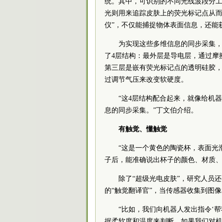
统。其中，可识别的不同光线波段分
光则用来追踪皮肤上的荧光标记点从而
仪”，不仅能捕捉物体表面信息，还能
为实现这些多维信息的同步采集，
了4层结构：最外层是导电层，通过摩
第三层是嵌有荧光标记点的透明硅胶
过调节气压来改变软硬度。
“这4层结构配合起来，就像给机
息的同步采集。”丁文伯介绍。
有触觉、懂触觉
“这是一个黄色的陶瓷杯，表面光滑
子后，能准确说出杯子的颜色、材质
除了“超级光电皮肤”，研究人员还
的“触觉翻译官”，当传感器收集到图
“比如，我们向机器人发出指令‘
据柔软度和温度来判断。如果我们对机