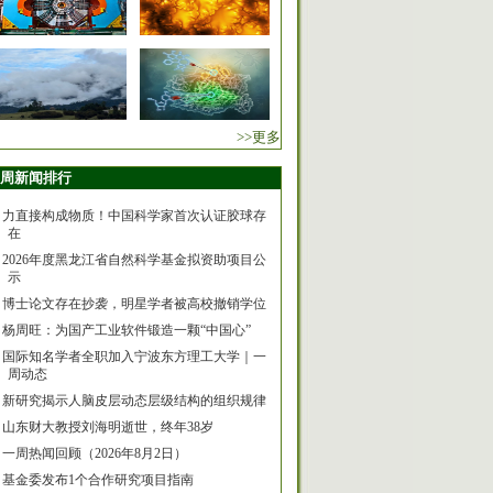
>>更多
周新闻排行
力直接构成物质！中国科学家首次认证胶球存
在
2026年度黑龙江省自然科学基金拟资助项目公
示
博士论文存在抄袭，明星学者被高校撤销学位
杨周旺：为国产工业软件锻造一颗“中国心”
国际知名学者全职加入宁波东方理工大学｜一
周动态
新研究揭示人脑皮层动态层级结构的组织规律
山东财大教授刘海明逝世，终年38岁
一周热闻回顾（2026年8月2日）
基金委发布1个合作研究项目指南