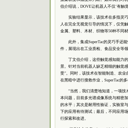
伯介绍说，DOVE让机器人不仅‘有触
实验结果显示，该技术在多指灵巧
人在完全无视觉引导的情况下，仅凭触
金属、塑料、木材、织物等50种不同
此外，集成SuperTac的灵巧
件，展现出在工业质检、食品安全等
丁文伯介绍，这些触觉感知能力的展
景。针对当前机器人缺乏精细的触觉感
受”。同时，该技术在智能制造、农业
在黑暗中进行搜救作业，SuperTac
“当然，我们清楚地知道，一项技
本问题，目前多光谱成像系统与精密
的水平；其次是耐用性验证，实验室
下的应用有待测试；最后，不同应用
行探索和改进。