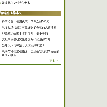
0
姚建林任扬州大学校长
编辑部推荐博文
科研绘图，暑期优惠！下单立减500元
悬浮磁场传感器有望探测极微弱的大脑活动
那些被学生拖下水的导师，是不幸的
文献阅读是研究生论文写作的最好导师
当知识不再稀缺，人该回到哪里？
洪堡与马德里植物园：美洲生物地理学诞生的
西班牙根基
更多>>