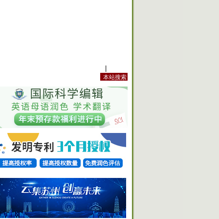
站内规定
|
手机版