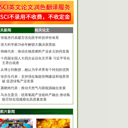
关新闻
相关论文
张俊杰代表建言优化医学科技评价体系
浙大科学家20余年解锁大脑决策黑箱
韩峰代表：推动生物质燃料产业多元协同发展
十四届全国人大四次会议在京开幕 习近平等在
主席台就座
从博士到教授，她认为学术界有个特别的优势
张庆生代表：支持强化氢能管网建设和场景突
破 促进绿氢产业发展
聂晓炜代表：推动天然气与新能源融合发展
马永生委员：统筹氢能产业链科产融合 推动氢
能尽快实现规模化高质量发展
图片新闻