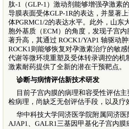
肽-1（GLP-1）激动剂能够增强孕激
导膜表面受体GLP-1R的表达，并显著
体PGRMC1/2的表达水平。此外，山
胞外基质（ECM）的角度，发现子宫内
著升高，其通过 ROCK1/YAP1 轴驱
ROCK1则能够恢复对孕激素治疗的敏
代谢等微环境重塑及受体转录调控的机
激素耐药提供了全新的潜在干预靶点。
诊断与病情评估新技术研发
目前子宫内膜的病理和容受性评估主
检病理，尚缺乏无创评估手段，以及疗
华中科技大学同济医学院附属同济医院
AJAP1、GALR1三基因甲基化子宫内