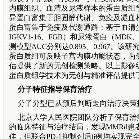
内膜组织、血清及尿液样本的蛋白质组
异蛋白富集于胆固醇代谢、免疫及凝血
蛋白富集于免疫及代谢通路；基于血清蛋
IGKV1-16、FGB）和尿液蛋白（MDK
测模型AUC分别达0.895、0.967。
蛋白质组可反映子宫内膜功能状态，为
估提供了新的无创检测策略。以上影像
蛋白质组学技术为无创与精准评估提供
分子特征指导保育治疗
分子分型已从预后判断走向治疗决策
北京大学人民医院团队分析了保育治
的临床特征与治疗结局，发现MMRd患
佳，但联合PD-1抑制剂后6例均实现完全