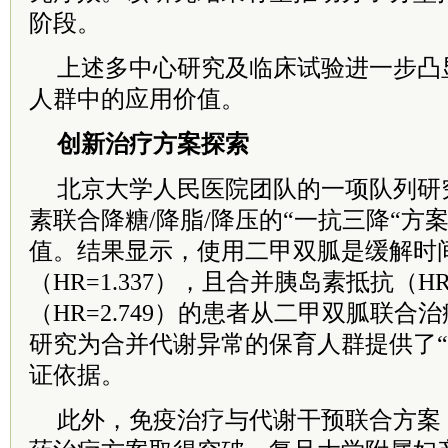
阶段。
上述多中心研究及临床试验进一步凸
人群中的应用价值。
创新治疗方案探索
北京大学人民医院团队的一项队列研
素联合降糖/降脂/降压的“一抗三降“方
值。结果显示，使用二甲双胍是缓解时
（HR=1.337），且合并胰岛素抵抗（HR
（HR=2.749）的患者从二甲双胍联
研究为合并代谢异常的保育人群提供了“
证依据。
此外，免疫治疗与代谢干预联合方案