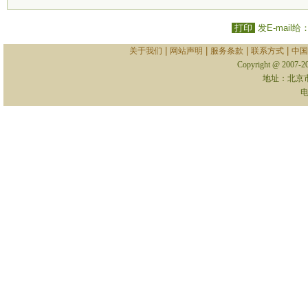
打印
发E-mail给
|
|
|
|
关于我们
网站声明
服务条款
联系方式
中国
Copyright @ 2007-
地址：北京
电