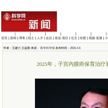
生命科学
|
医学科学
|
化学科学
|
工程材料
|
信息科学
|
地球科学
|
数理科学
|
首页
|
新闻
|
博客
|
院士
|
人才
|
会议
|
基金·项目
|
论文
|
绘图
|
视频·直播
|
小
作者：王建六 王益勤 来源：
医学科学报
发布时间：2026-3-6
2025年，子宫内膜癌保育治