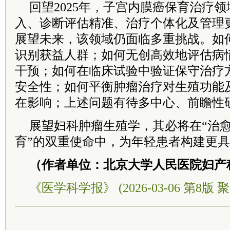
回望2025年，子宫内膜癌保育治疗
入、诊断评估精准、治疗个体化及管理
展望未来，该领域仍面临多重挑战。如
识别获益人群；如何无创高效地评估病
干预；如何在临床试验中验证保守治疗
安全性；如何平衡肿瘤治疗对生殖功能
在影响；上述问题有待多中心、前瞻性
展望妇科肿瘤生殖学，其必将在“治愈
育”的双重使命中，为年轻患者构建更
（作者单位：北京大学人民医院妇产
《医学科学报》 (2026-03-06 第8版 聚