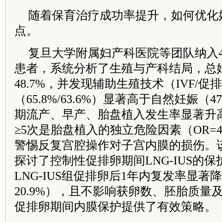
随着保育治疗成功率提升，如何优化
点。
复旦大学附属妇产科医院等团队纳入4
患者，系统分析了生殖与产科结局，总妊娠
48.7%，并发现辅助生殖技术（IVF/
（65.8%/63.6%）显著高于自然妊娠（4
期流产、早产、胎盘植入发生率显著升
≥5次是胎盘植入的独立危险因素（OR=4
警惕反复宫腔操作对子宫内膜的损伤。
探讨了控制性促排卵期间LNG-IUS的
LNG-IUS组促排卵后1年内复发率显著降低（
20.9%），且不影响获卵数、胚胎质量
促排卵期间内膜保护提供了有效策略。