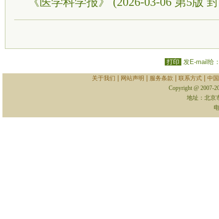
《医学科学报》 (2026-03-06 第5版 封
打印
发E-mail给
|
|
|
|
关于我们
网站声明
服务条款
联系方式
中国
Copyright @ 2007-
地址：北京
电