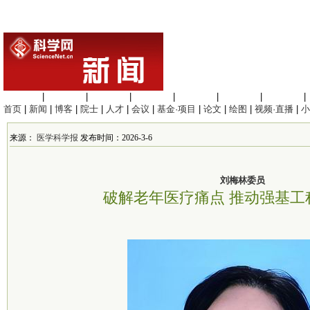
生命科学
|
医学科学
|
化学科学
|
工程材料
|
信息科学
|
地球科学
|
数理科学
|
首页
|
新闻
|
博客
|
院士
|
人才
|
会议
|
基金·项目
|
论文
|
绘图
|
视频·直播
|
小
来源：
医学科学报
发布时间：2026-3-6
刘梅林委员
破解老年医疗痛点 推动强基工