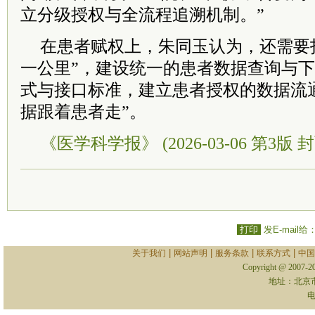
立分级授权与全流程追溯机制。”
在患者赋权上，朱同玉认为，还需要
一公里”，建设统一的患者数据查询与
式与接口标准，建立患者授权的数据流
据跟着患者走”。
《医学科学报》 (2026-03-06 第3版 封
打印
发E-mail给
|
|
|
|
关于我们
网站声明
服务条款
联系方式
中国
Copyright @ 2007-
地址：北京
电