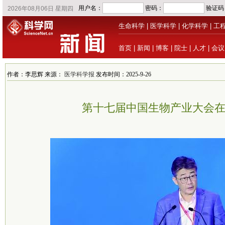
生命科学
|
医学科学
|
化学科学
|
工
首页
|
新闻
|
博客
|
院士
|
人才
|
会议
作者：李思辉 来源：
医学科学报
发布时间：2025-9-26
第十七届中国生物产业大会