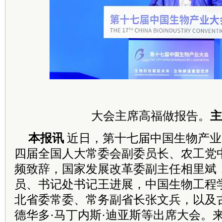
大会主席高福做报告。
主
本报讯
近日，第十七届中国生物产业
四届全国人大常委会副委员长、农工党
频致辞，国家发展改革委副主任相里斌
员、书记处书记王进展，中国生物工程
北省委常委、常务副省长张文兵，以及
德华多·马丁内斯·迪亚斯等出席大会。