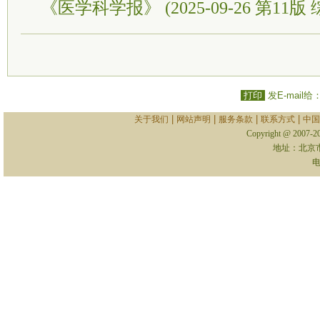
《医学科学报》 (2025-09-26 第11版 
打印
发E-mail给
|
|
|
|
关于我们
网站声明
服务条款
联系方式
中国
Copyright @ 2007-
地址：北京
电