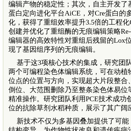
编辑产物的稳定性；其次，自主开发了
蛋白定向进化平台AiCE，对Cre蛋白
化，获得了重组效率提升3.5倍的工程化
创建并优化了重组酶的无痕编辑策略Re-p
编辑器的高效特性对重组后残留的Lox
现了基因组序列的无痕编辑。
基于这3项核心技术的集成，研究团队构
两个可编程染色体编辑系统，可在动植物
位点的位置与方向，实现超大片段整合
倒位、大范围删除乃至整条染色体易位
精准操作。研究团队利用PCE技术成功创
位的抗除草剂水稻种质，展示了其广阔
新技术不仅为多基因叠加提供了可能
结构变异，为作物性状改良和遗传疾病