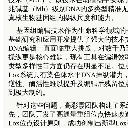
技术（PCE）。该技术在动植物中实现
兆碱基（Mb）级别DNA的多类型精准
真核生物基因组的操纵尺度和能力。
基因组编辑技术作为生命科学领域的
基础研究和应用开发提供了强大的技术
DNA编辑一直面临重大挑战，对数千乃
操纵更是核心难题，现有工具在编辑效
类型多样性等方面仍存在明显不足。位点
Lox系统具有染色体水平DNA操纵潜
逆性、酶活性难以提升及编辑后残留位
到极大制约。
针对这些问题，高彩霞团队构建了系
先，团队开发了高通量重组位点快速改
Lox位点设计原则，成功创制出新型Lo