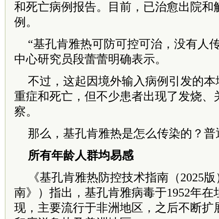
和死亡病例报告。目前，已治愈出院和解
例。
“基孔肯雅热可防可控可治，没有人传
中心研究员段蕾蕾明确表示。
不过，这起因境外输入病例引发的本
重症和死亡，但不少患者出现了发烧、
察。
那么，基孔肯雅热是怎么传染的？普
所有年龄人群均易感
《基孔肯雅热防控技术指南（2025
南》）指出，基孔肯雅病毒于1952年
现，主要流行于非洲地区，之后不断扩