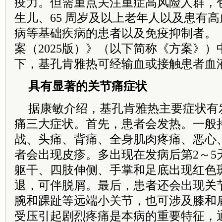
疫力。但需重点关注重症高风险人群，
生儿、65 周岁及以上老年人以及患有
病等基础疾病的患者以及免疫抑制者。
案（2025版）》（以下简称《方案》
下，基孔肯雅热可经输血或接触患者血
具有显著的关节痛症状
据康敏介绍，基孔肯雅热主要症状有
痛三大症状。首先，患者会发热。一般持
战、头痛、背痛、全身肌肉疼痛、恶心
者会出现皮疹。多出现在发病后第2～5
躯干、四肢伸侧、手掌和足底出现红色
退，可伴脱屑。最后，患者还会出现关
腕和踝趾等远端小关节，也可涉及膝和
受压引起剧烈疼痛是本病的重要特征，通