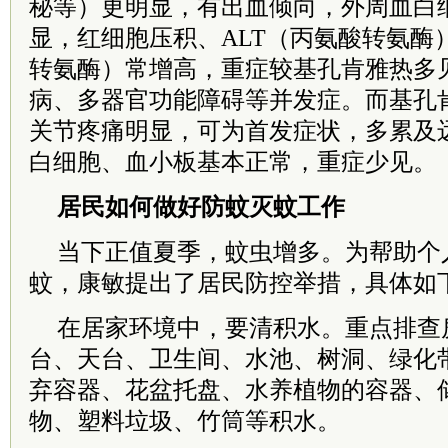
秘等）更明显，有出血倾向，外周血白
显，红细胞压积、ALT（丙氨酸转氨酶
转氨酶）常增高，重症较基孔肯雅热多
病、多器官功能障碍等并发症。而基孔
关节疼痛明显，可为首发症状，多累及
白细胞、血小板基本正常，重症少见。
居民如何做好防蚊灭蚊工作
当下正值夏季，蚊虫增多。为帮助个
蚊，康敏提出了居民防控举措，具体如
在居家环境中，要清积水。重点排查
台、天台、卫生间、水池、树洞、绿化
弃容器、花盆托盘、水养植物的容器、
物、塑料垃圾、竹筒等积水。