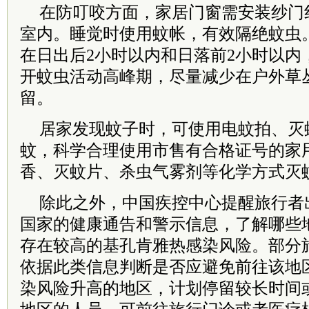
在防叮咬方面，家居门窗需安装纱门
室内。睡觉时使用蚊帐，有效隔绝蚊虫
在日出后2小时以内和日落前2小时以内
开蚊虫活动高峰期，尽量减少在户外草
留。
居家发现蚊子时，可使用电蚊拍、灭
蚊，科学合理使用市售有合格证号的家
香、灭蚊片、杀虫气雾剂等化学方式灭
除此之外，中国疾控中心提醒旅行者
国家的健康通告和警示信息，了解哪些
存在较高的基孔肯雅热感染风险。部分
依据此类信息判断是否应避免前往该地
染风险升高的地区，计划停留较长时间