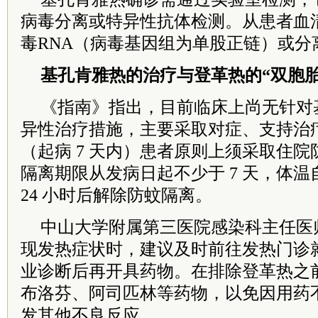
病毒分离或特异性抗体检测。从患者血
毒RNA（病毒基因组为单股正链）或分
基孔肯雅热的治疗
与登革热的“双胞胎
《指南》指出，目前临床上尚无针对
异性治疗措施，主要采取对症、支持治
（起病 7 天内）患者原则上须采取住
隔离期限从发病日起不少于 7 天，体
24 小时后解除防蚊隔离。
中山大学附属第三医院感染科主任医
现发热症状时，建议及时前往发热门诊
业诊断后再开具药物。在排除登革热之
布洛芬、阿司匹林等药物，以免因用药
发其他不良反应。