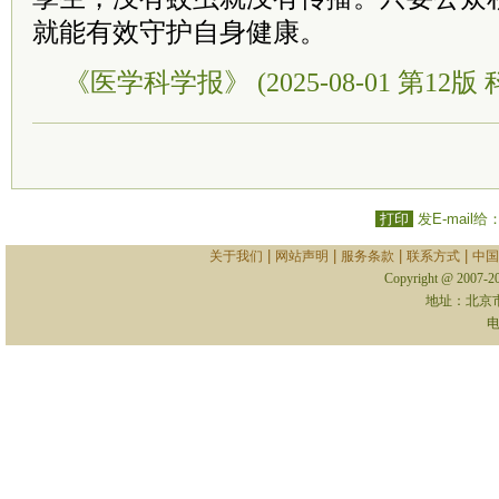
就能有效守护自身健康。
《医学科学报》 (2025-08-01 第12版 
打印
发E-mail给
|
|
|
|
关于我们
网站声明
服务条款
联系方式
中国
Copyright @ 2007-
地址：北京
电